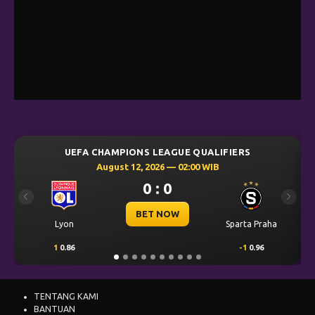
 CHAMPIONS LEAGUE QUALIFIERS
UEFA CHAM
August 12, 2026 — 02:00 WIB
Augu
0 : 0
Previous
Next
BET NOW
Sparta Praha
SK Sturm Graz
-1
0.96
-0.5
0.95
TENTANG KAMI
BANTUAN