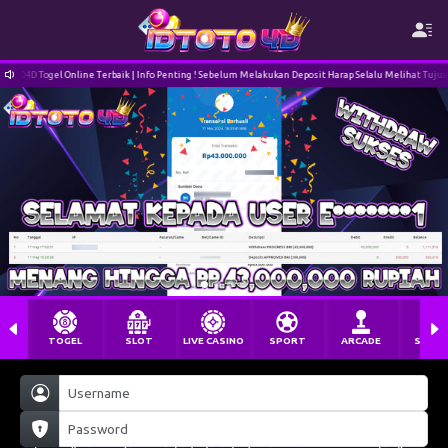
TO4D Togel Online Terbaik | Info Penting ! Sebelum Melakukan Deposit Harap Selalu Melihat Tujuan Rek
TOGEL
SLOT
LIVE CASINO
SPORT
ARCADE
SABU