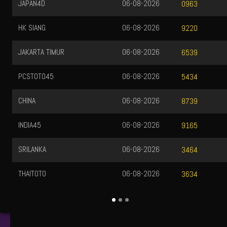
JAPAN4D
06-08-2026
0963
HK SIANG
06-08-2026
9220
JAKARTA TIMUR
06-08-2026
6539
PCSTOTO45
06-08-2026
5434
CHINA
06-08-2026
8739
INDIA45
06-08-2026
9165
SRILANKA
06-08-2026
3464
THAITOTO
06-08-2026
3634